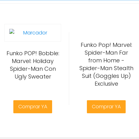
Funko Pop! Marvel:
Spider-Man Far
Funko POP! Bobble:
from Home -
Marvel: Holiday
Spider-Man Stealth
Spider-Man Con
Suit (Goggles Up)
Ugly Sweater
Exclusive
Comprar YA
Comprar YA