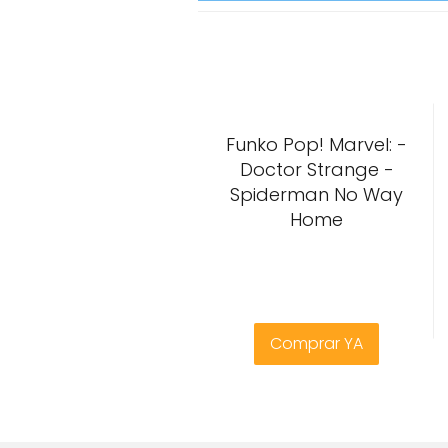
Funko Pop! Marvel: -
Doctor Strange -
Spiderman No Way
Home
Comprar YA