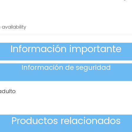
 availability
Información importante
Información de seguridad
adulto
Productos relacionados