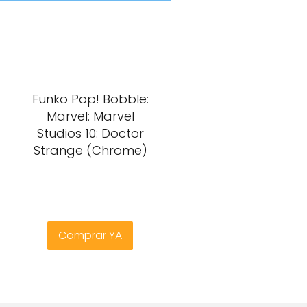
Funko Pop! Bobble:
Marvel: Marvel
Studios 10: Doctor
Strange (Chrome)
Comprar YA