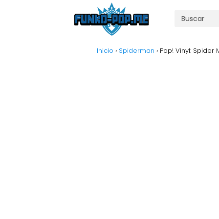
Inicio
›
Spiderman
›
Pop! Vinyl: Spider