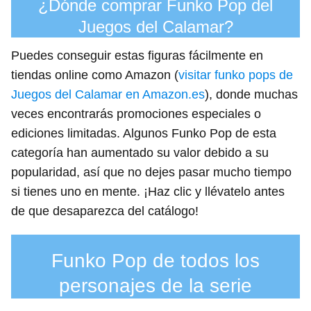
¿Dónde comprar Funko Pop del
Juegos del Calamar?
Puedes conseguir estas figuras fácilmente en
tiendas online como Amazon (
visitar funko pops de
Juegos del Calamar en Amazon.es
), donde muchas
veces encontrarás promociones especiales o
ediciones limitadas. Algunos Funko Pop de esta
categoría han aumentado su valor debido a su
popularidad, así que no dejes pasar mucho tiempo
si tienes uno en mente. ¡Haz clic y llévatelo antes
de que desaparezca del catálogo!
Funko Pop de todos los
personajes de la serie