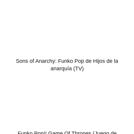
Sons of Anarchy: Funko Pop de Hijos de la
anarquía (TV)
Funko Pop!! Game Of Thrones (Juego de