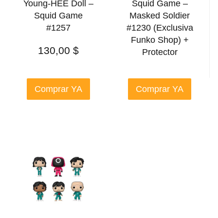
Young-HEE Doll –
Squid Game –
Squid Game
Masked Soldier
#1257
#1230 (Exclusiva
Funko Shop) +
130,00
$
Protector
Comprar YA
Comprar YA