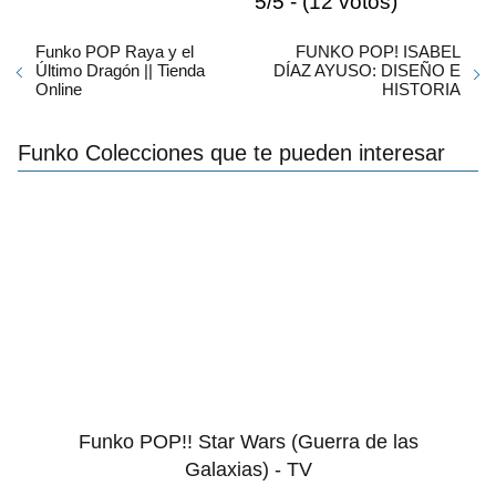
5/5 - (12 votos)
Funko POP Raya y el
FUNKO POP! ISABEL
Último Dragón || Tienda
DÍAZ AYUSO: DISEÑO E
Online
HISTORIA
Funko Colecciones que te pueden interesar
Funko POP!! Star Wars (Guerra de las
Galaxias) - TV