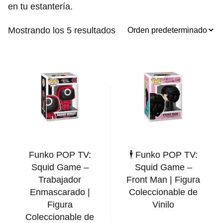
en tu estantería.
Mostrando los 5 resultados
Funko POP TV:
🕴️ Funko POP TV:
Squid Game –
Squid Game –
Trabajador
Front Man | Figura
Enmascarado |
Coleccionable de
Figura
Vinilo
Coleccionable de