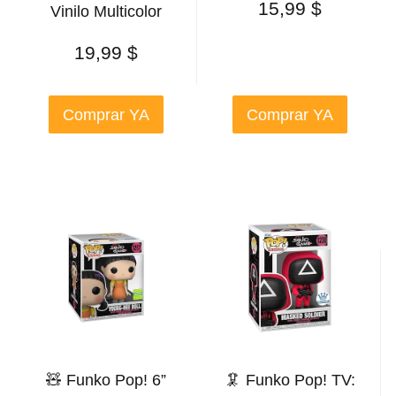
15,99
$
Vinilo Multicolor
19,99
$
Comprar YA
Comprar YA
🧸 Funko Pop! 6”
🦑 Funko Pop! TV: