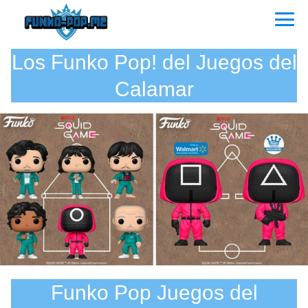
Los Funko Pop! del Juegos del
Calamar
Funko Pop Juegos del