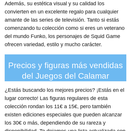
Además, su estética visual y su calidad los
convierten en un excelente regalo para cualquier
amante de las series de televisión. Tanto si estás
comenzando tu colección como si eres un veterano
del mundo Funko, los personajes de Squid Game
ofrecen variedad, estilo y mucho carácter.
Precios y figuras más vendidas
del Juegos del Calamar
¿Estás buscando los mejores precios? ¡Estás en el
lugar correcto! Las figuras regulares de esta
colección rondan los 11€ a 15€, pero también
existen ediciones especiales que pueden alcanzar
los 30€ o más, dependiendo de su rareza y
disponibilidad. Te dejamos una lista actualizada con